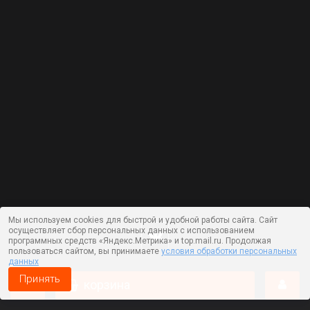
Мы используем cookies для быстрой и удобной работы сайта. Сайт
осуществляет сбор персональных данных с использованием
программных средств «Яндекс.Метрика» и top.mail.ru. Продолжая
пользоваться сайтом, вы принимаете
условия обработки персональных
данных
Принять
корзина
Работает на технологии —
DLVRY