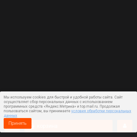
Мы используем cookies для быстрой и удобной работы сайта. Сайт
осуществляет сбор персональных данных с использованием
программных средств «Яндекс.Метрика» и top.mail.ru. Продолжая
пользоваться сайтом, вы принимаете
условия обработки персональных
данных
Принять
корзина
Работает на технологии —
DLVRY