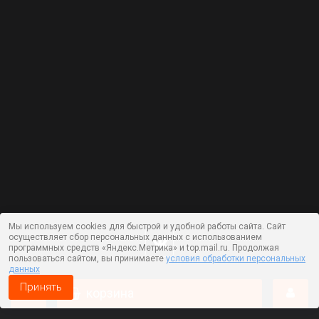
Мы используем cookies для быстрой и удобной работы сайта. Сайт
осуществляет сбор персональных данных с использованием
программных средств «Яндекс.Метрика» и top.mail.ru. Продолжая
пользоваться сайтом, вы принимаете
условия обработки персональных
данных
Принять
корзина
Работает на технологии —
DLVRY