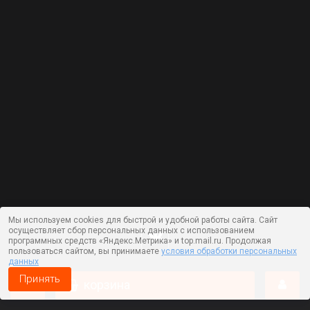
Мы используем cookies для быстрой и удобной работы сайта. Сайт
осуществляет сбор персональных данных с использованием
программных средств «Яндекс.Метрика» и top.mail.ru. Продолжая
пользоваться сайтом, вы принимаете
условия обработки персональных
данных
Принять
корзина
Работает на технологии —
DLVRY